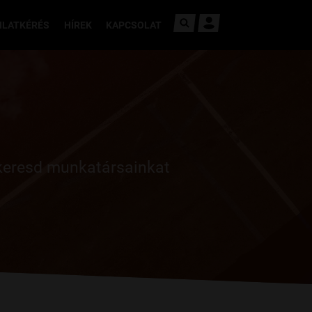
NLATKÉRÉS
HÍREK
KAPCSOLAT
 keresd munkatársainkat