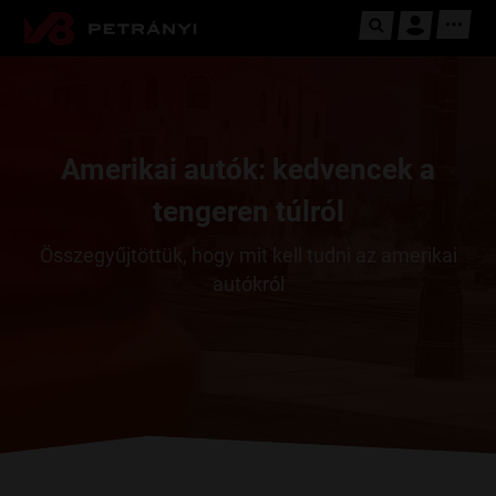
Amerikai autók: kedvencek a
tengeren túlról
Összegyűjtöttük, hogy mit kell tudni az amerikai
autókról