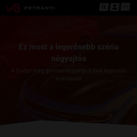
Ez most a legerősebb széria
négyajtós
A Dodge még gyorsan legyártja a jövő legendás
izomautóit