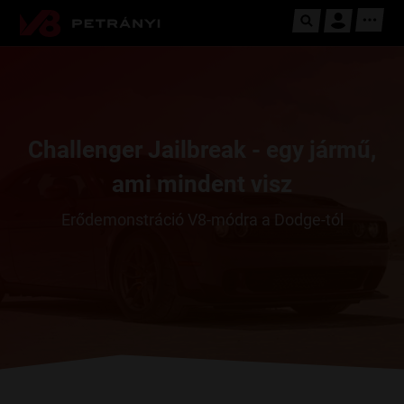
Challenger Jailbreak - egy jármű,
ami mindent visz
Erődemonstráció V8-módra a Dodge-tól