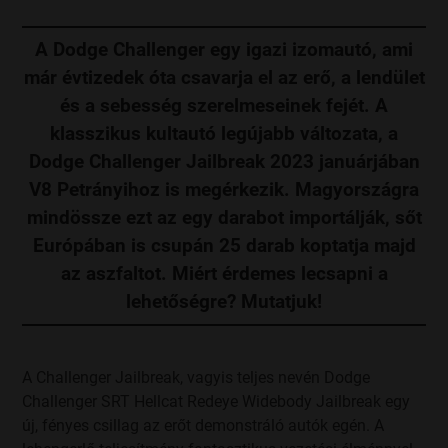
A Dodge Challenger egy igazi izomautó, ami
már évtizedek óta csavarja el az erő, a lendület
és a sebesség szerelmeseinek fejét. A
klasszikus kultautó legújabb változata, a
Dodge Challenger Jailbreak 2023 januárjában
V8 Petrányihoz is megérkezik. Magyországra
mindössze ezt az egy darabot importálják, sőt
Európában is csupán 25 darab koptatja majd
az aszfaltot. Miért érdemes lecsapni a
lehetőségre? Mutatjuk!
A Challenger Jailbreak, vagyis teljes nevén Dodge
Challenger SRT Hellcat Redeye Widebody Jailbreak egy
új, fényes csillag az erőt demonstráló autók egén. A