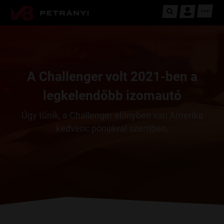
A Challenger volt 2021-ben a
legkelendőbb izomautó
Úgy tűnik, a Challenger előnyben van Amerika
kedvenc pónijával szemben.